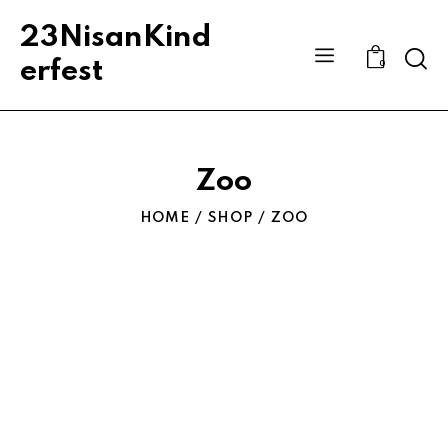
23NisanKind
Sear
erfest
0
Zoo
HOME
SHOP
ZOO