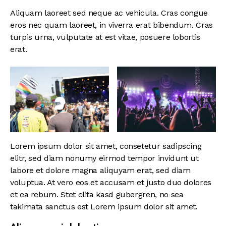
Aliquam laoreet sed neque ac vehicula. Cras congue
eros nec quam laoreet, in viverra erat bibendum. Cras
turpis urna, vulputate at est vitae, posuere lobortis
erat.
Lorem ipsum dolor sit amet, consetetur sadipscing
elitr, sed diam nonumy eirmod tempor invidunt ut
labore et dolore magna aliquyam erat, sed diam
voluptua. At vero eos et accusam et justo duo dolores
et ea rebum. Stet clita kasd gubergren, no sea
takimata sanctus est Lorem ipsum dolor sit amet.