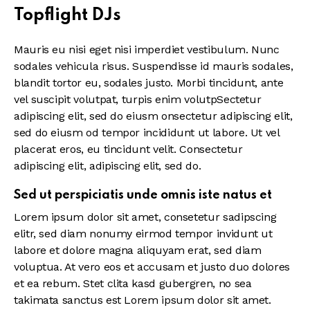
Topflight DJs
Mauris eu nisi eget nisi imperdiet vestibulum. Nunc
sodales vehicula risus. Suspendisse id mauris sodales,
blandit tortor eu, sodales justo. Morbi tincidunt, ante
vel suscipit volutpat, turpis enim volutpSectetur
adipiscing elit, sed do eiusm onsectetur adipiscing elit,
sed do eiusm od tempor incididunt ut labore. Ut vel
placerat eros, eu tincidunt velit. Consectetur
adipiscing elit, adipiscing elit, sed do.
Sed ut perspiciatis unde omnis iste natus et
Lorem ipsum dolor sit amet, consetetur sadipscing
elitr, sed diam nonumy eirmod tempor invidunt ut
labore et dolore magna aliquyam erat, sed diam
voluptua. At vero eos et accusam et justo duo dolores
et ea rebum. Stet clita kasd gubergren, no sea
takimata sanctus est Lorem ipsum dolor sit amet.