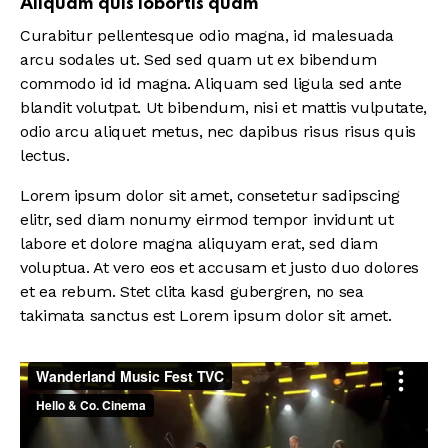
Aliquam quis lobortis quam
Curabitur pellentesque odio magna, id malesuada
arcu sodales ut. Sed sed quam ut ex bibendum
commodo id id magna. Aliquam sed ligula sed ante
blandit volutpat. Ut bibendum, nisi et mattis vulputate,
odio arcu aliquet metus, nec dapibus risus risus quis
lectus.
Lorem ipsum dolor sit amet, consetetur sadipscing
elitr, sed diam nonumy eirmod tempor invidunt ut
labore et dolore magna aliquyam erat, sed diam
voluptua. At vero eos et accusam et justo duo dolores
et ea rebum. Stet clita kasd gubergren, no sea
takimata sanctus est Lorem ipsum dolor sit amet.