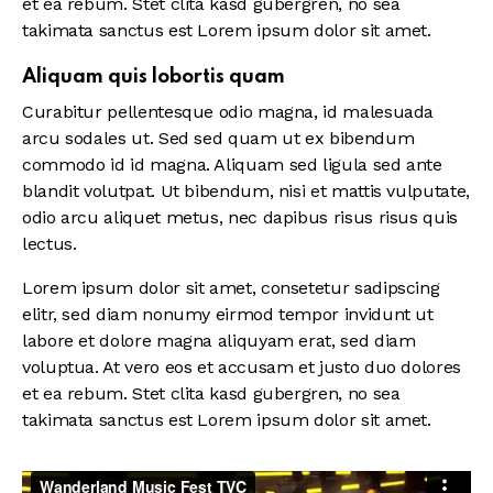
et ea rebum. Stet clita kasd gubergren, no sea
takimata sanctus est Lorem ipsum dolor sit amet.
Aliquam quis lobortis quam
Curabitur pellentesque odio magna, id malesuada
arcu sodales ut. Sed sed quam ut ex bibendum
commodo id id magna. Aliquam sed ligula sed ante
blandit volutpat. Ut bibendum, nisi et mattis vulputate,
odio arcu aliquet metus, nec dapibus risus risus quis
lectus.
Lorem ipsum dolor sit amet, consetetur sadipscing
elitr, sed diam nonumy eirmod tempor invidunt ut
labore et dolore magna aliquyam erat, sed diam
voluptua. At vero eos et accusam et justo duo dolores
et ea rebum. Stet clita kasd gubergren, no sea
takimata sanctus est Lorem ipsum dolor sit amet.