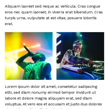
Aliquam laoreet sed neque ac vehicula. Cras congue
eros nec quam laoreet, in viverra erat bibendum. Cras
turpis urna, vulputate at est vitae, posuere lobortis
erat.
Lorem ipsum dolor sit amet, consetetur sadipscing
elitr, sed diam nonumy eirmod tempor invidunt ut
labore et dolore magna aliquyam erat, sed diam
voluptua. At vero eos et accusam et justo duo dolores