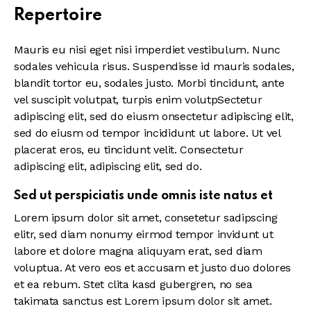
Repertoire
Mauris eu nisi eget nisi imperdiet vestibulum. Nunc
sodales vehicula risus. Suspendisse id mauris sodales,
blandit tortor eu, sodales justo. Morbi tincidunt, ante
vel suscipit volutpat, turpis enim volutpSectetur
adipiscing elit, sed do eiusm onsectetur adipiscing elit,
sed do eiusm od tempor incididunt ut labore. Ut vel
placerat eros, eu tincidunt velit. Consectetur
adipiscing elit, adipiscing elit, sed do.
Sed ut perspiciatis unde omnis iste natus et
Lorem ipsum dolor sit amet, consetetur sadipscing
elitr, sed diam nonumy eirmod tempor invidunt ut
labore et dolore magna aliquyam erat, sed diam
voluptua. At vero eos et accusam et justo duo dolores
et ea rebum. Stet clita kasd gubergren, no sea
takimata sanctus est Lorem ipsum dolor sit amet.