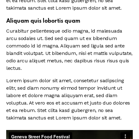
et ea rebum. Stet clita kasd gubergren, no sea
takimata sanctus est Lorem ipsum dolor sit amet.
Aliquam quis lobortis quam
Curabitur pellentesque odio magna, id malesuada
arcu sodales ut. Sed sed quam ut ex bibendum
commodo id id magna. Aliquam sed ligula sed ante
blandit volutpat. Ut bibendum, nisi et mattis vulputate,
odio arcu aliquet metus, nec dapibus risus risus quis
lectus.
Lorem ipsum dolor sit amet, consetetur sadipscing
elitr, sed diam nonumy eirmod tempor invidunt ut
labore et dolore magna aliquyam erat, sed diam
voluptua. At vero eos et accusam et justo duo dolores
et ea rebum. Stet clita kasd gubergren, no sea
takimata sanctus est Lorem ipsum dolor sit amet.