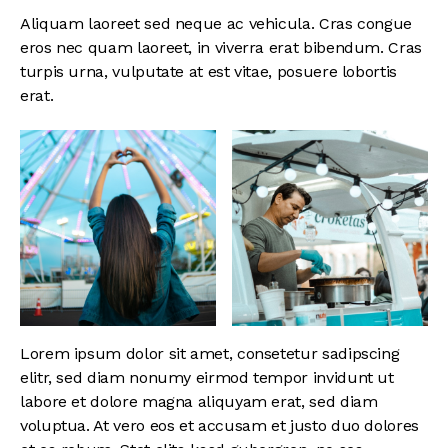
Aliquam laoreet sed neque ac vehicula. Cras congue
eros nec quam laoreet, in viverra erat bibendum. Cras
turpis urna, vulputate at est vitae, posuere lobortis
erat.
Lorem ipsum dolor sit amet, consetetur sadipscing
elitr, sed diam nonumy eirmod tempor invidunt ut
labore et dolore magna aliquyam erat, sed diam
voluptua. At vero eos et accusam et justo duo dolores