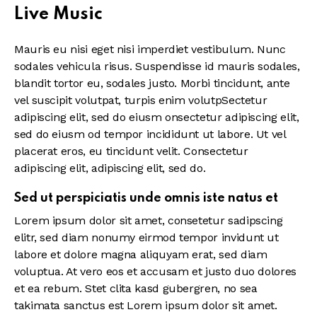
Live Music
Mauris eu nisi eget nisi imperdiet vestibulum. Nunc
sodales vehicula risus. Suspendisse id mauris sodales,
blandit tortor eu, sodales justo. Morbi tincidunt, ante
vel suscipit volutpat, turpis enim volutpSectetur
adipiscing elit, sed do eiusm onsectetur adipiscing elit,
sed do eiusm od tempor incididunt ut labore. Ut vel
placerat eros, eu tincidunt velit. Consectetur
adipiscing elit, adipiscing elit, sed do.
Sed ut perspiciatis unde omnis iste natus et
Lorem ipsum dolor sit amet, consetetur sadipscing
elitr, sed diam nonumy eirmod tempor invidunt ut
labore et dolore magna aliquyam erat, sed diam
voluptua. At vero eos et accusam et justo duo dolores
et ea rebum. Stet clita kasd gubergren, no sea
takimata sanctus est Lorem ipsum dolor sit amet.