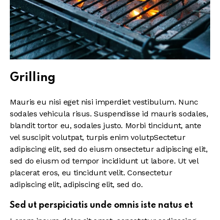
Grilling
Mauris eu nisi eget nisi imperdiet vestibulum. Nunc
sodales vehicula risus. Suspendisse id mauris sodales,
blandit tortor eu, sodales justo. Morbi tincidunt, ante
vel suscipit volutpat, turpis enim volutpSectetur
adipiscing elit, sed do eiusm onsectetur adipiscing elit,
sed do eiusm od tempor incididunt ut labore. Ut vel
placerat eros, eu tincidunt velit. Consectetur
adipiscing elit, adipiscing elit, sed do.
Sed ut perspiciatis unde omnis iste natus et