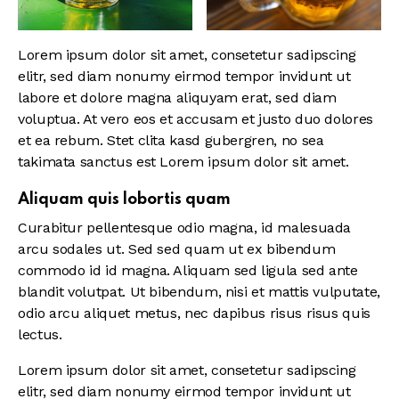
Lorem ipsum dolor sit amet, consetetur sadipscing
elitr, sed diam nonumy eirmod tempor invidunt ut
labore et dolore magna aliquyam erat, sed diam
voluptua. At vero eos et accusam et justo duo dolores
et ea rebum. Stet clita kasd gubergren, no sea
takimata sanctus est Lorem ipsum dolor sit amet.
Aliquam quis lobortis quam
Curabitur pellentesque odio magna, id malesuada
arcu sodales ut. Sed sed quam ut ex bibendum
commodo id id magna. Aliquam sed ligula sed ante
blandit volutpat. Ut bibendum, nisi et mattis vulputate,
odio arcu aliquet metus, nec dapibus risus risus quis
lectus.
Lorem ipsum dolor sit amet, consetetur sadipscing
elitr, sed diam nonumy eirmod tempor invidunt ut