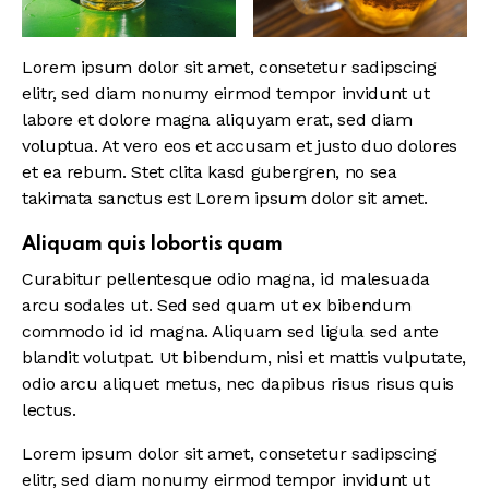
Lorem ipsum dolor sit amet, consetetur sadipscing
elitr, sed diam nonumy eirmod tempor invidunt ut
labore et dolore magna aliquyam erat, sed diam
voluptua. At vero eos et accusam et justo duo dolores
et ea rebum. Stet clita kasd gubergren, no sea
takimata sanctus est Lorem ipsum dolor sit amet.
Aliquam quis lobortis quam
Curabitur pellentesque odio magna, id malesuada
arcu sodales ut. Sed sed quam ut ex bibendum
commodo id id magna. Aliquam sed ligula sed ante
blandit volutpat. Ut bibendum, nisi et mattis vulputate,
odio arcu aliquet metus, nec dapibus risus risus quis
lectus.
Lorem ipsum dolor sit amet, consetetur sadipscing
elitr, sed diam nonumy eirmod tempor invidunt ut