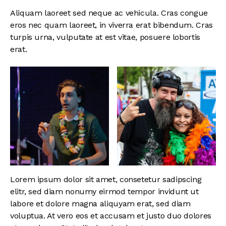
Aliquam laoreet sed neque ac vehicula. Cras congue
eros nec quam laoreet, in viverra erat bibendum. Cras
turpis urna, vulputate at est vitae, posuere lobortis
erat.
Lorem ipsum dolor sit amet, consetetur sadipscing
elitr, sed diam nonumy eirmod tempor invidunt ut
labore et dolore magna aliquyam erat, sed diam
voluptua. At vero eos et accusam et justo duo dolores