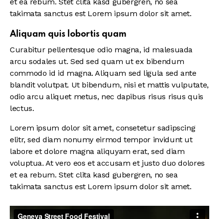
et ea rebum. Stet clita kasd gubergren, no sea
takimata sanctus est Lorem ipsum dolor sit amet.
Aliquam quis lobortis quam
Curabitur pellentesque odio magna, id malesuada
arcu sodales ut. Sed sed quam ut ex bibendum
commodo id id magna. Aliquam sed ligula sed ante
blandit volutpat. Ut bibendum, nisi et mattis vulputate,
odio arcu aliquet metus, nec dapibus risus risus quis
lectus.
Lorem ipsum dolor sit amet, consetetur sadipscing
elitr, sed diam nonumy eirmod tempor invidunt ut
labore et dolore magna aliquyam erat, sed diam
voluptua. At vero eos et accusam et justo duo dolores
et ea rebum. Stet clita kasd gubergren, no sea
takimata sanctus est Lorem ipsum dolor sit amet.