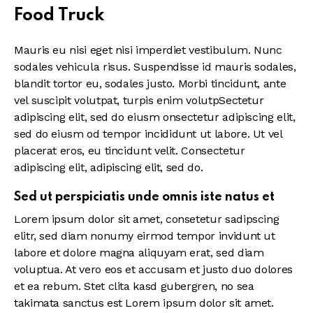
Food Truck
Mauris eu nisi eget nisi imperdiet vestibulum. Nunc
sodales vehicula risus. Suspendisse id mauris sodales,
blandit tortor eu, sodales justo. Morbi tincidunt, ante
vel suscipit volutpat, turpis enim volutpSectetur
adipiscing elit, sed do eiusm onsectetur adipiscing elit,
sed do eiusm od tempor incididunt ut labore. Ut vel
placerat eros, eu tincidunt velit. Consectetur
adipiscing elit, adipiscing elit, sed do.
Sed ut perspiciatis unde omnis iste natus et
Lorem ipsum dolor sit amet, consetetur sadipscing
elitr, sed diam nonumy eirmod tempor invidunt ut
labore et dolore magna aliquyam erat, sed diam
voluptua. At vero eos et accusam et justo duo dolores
et ea rebum. Stet clita kasd gubergren, no sea
takimata sanctus est Lorem ipsum dolor sit amet.