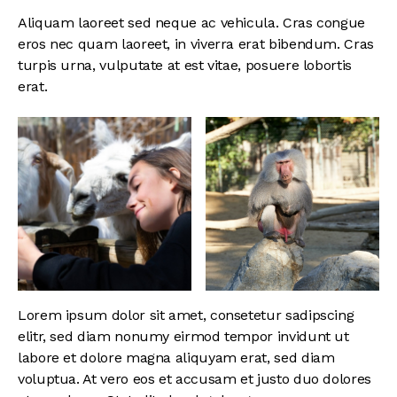
Aliquam laoreet sed neque ac vehicula. Cras congue
eros nec quam laoreet, in viverra erat bibendum. Cras
turpis urna, vulputate at est vitae, posuere lobortis
erat.
Lorem ipsum dolor sit amet, consetetur sadipscing
elitr, sed diam nonumy eirmod tempor invidunt ut
labore et dolore magna aliquyam erat, sed diam
voluptua. At vero eos et accusam et justo duo dolores