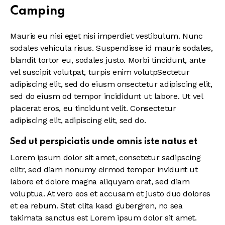
Camping
Mauris eu nisi eget nisi imperdiet vestibulum. Nunc
sodales vehicula risus. Suspendisse id mauris sodales,
blandit tortor eu, sodales justo. Morbi tincidunt, ante
vel suscipit volutpat, turpis enim volutpSectetur
adipiscing elit, sed do eiusm onsectetur adipiscing elit,
sed do eiusm od tempor incididunt ut labore. Ut vel
placerat eros, eu tincidunt velit. Consectetur
adipiscing elit, adipiscing elit, sed do.
Sed ut perspiciatis unde omnis iste natus et
Lorem ipsum dolor sit amet, consetetur sadipscing
elitr, sed diam nonumy eirmod tempor invidunt ut
labore et dolore magna aliquyam erat, sed diam
voluptua. At vero eos et accusam et justo duo dolores
et ea rebum. Stet clita kasd gubergren, no sea
takimata sanctus est Lorem ipsum dolor sit amet.