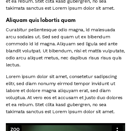
et ea rebum. Stet clita kasd gubergren, no sea
takimata sanctus est Lorem ipsum dolor sit amet.
Aliquam quis lobortis quam
Curabitur pellentesque odio magna, id malesuada
arcu sodales ut. Sed sed quam ut ex bibendum
commodo id id magna. Aliquam sed ligula sed ante
blandit volutpat. Ut bibendum, nisi et mattis vulputate,
odio arcu aliquet metus, nec dapibus risus risus quis
lectus.
Lorem ipsum dolor sit amet, consetetur sadipscing
elitr, sed diam nonumy eirmod tempor invidunt ut
labore et dolore magna aliquyam erat, sed diam
voluptua. At vero eos et accusam et justo duo dolores
et ea rebum. Stet clita kasd gubergren, no sea
takimata sanctus est Lorem ipsum dolor sit amet.