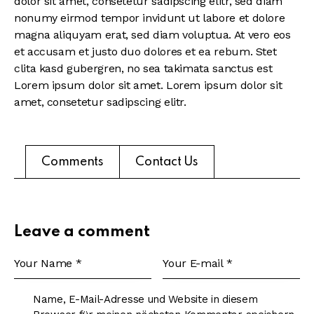
dolor sit amet, consetetur sadipscing elitr, sed diam
nonumy eirmod tempor invidunt ut labore et dolore
magna aliquyam erat, sed diam voluptua. At vero eos
et accusam et justo duo dolores et ea rebum. Stet
clita kasd gubergren, no sea takimata sanctus est
Lorem ipsum dolor sit amet. Lorem ipsum dolor sit
amet, consetetur sadipscing elitr.
Comments
Contact Us
Leave a comment
Name, E-Mail-Adresse und Website in diesem