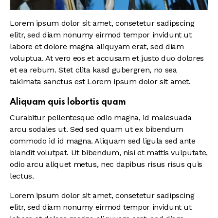
Lorem ipsum dolor sit amet, consetetur sadipscing
elitr, sed diam nonumy eirmod tempor invidunt ut
labore et dolore magna aliquyam erat, sed diam
voluptua. At vero eos et accusam et justo duo dolores
et ea rebum. Stet clita kasd gubergren, no sea
takimata sanctus est Lorem ipsum dolor sit amet.
Aliquam quis lobortis quam
Curabitur pellentesque odio magna, id malesuada
arcu sodales ut. Sed sed quam ut ex bibendum
commodo id id magna. Aliquam sed ligula sed ante
blandit volutpat. Ut bibendum, nisi et mattis vulputate,
odio arcu aliquet metus, nec dapibus risus risus quis
lectus.
Lorem ipsum dolor sit amet, consetetur sadipscing
elitr, sed diam nonumy eirmod tempor invidunt ut