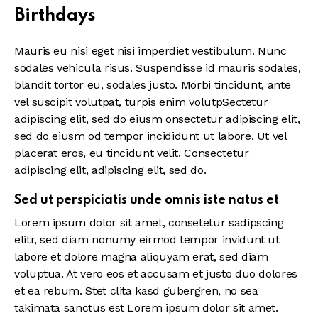
Birthdays
Mauris eu nisi eget nisi imperdiet vestibulum. Nunc
sodales vehicula risus. Suspendisse id mauris sodales,
blandit tortor eu, sodales justo. Morbi tincidunt, ante
vel suscipit volutpat, turpis enim volutpSectetur
adipiscing elit, sed do eiusm onsectetur adipiscing elit,
sed do eiusm od tempor incididunt ut labore. Ut vel
placerat eros, eu tincidunt velit. Consectetur
adipiscing elit, adipiscing elit, sed do.
Sed ut perspiciatis unde omnis iste natus et
Lorem ipsum dolor sit amet, consetetur sadipscing
elitr, sed diam nonumy eirmod tempor invidunt ut
labore et dolore magna aliquyam erat, sed diam
voluptua. At vero eos et accusam et justo duo dolores
et ea rebum. Stet clita kasd gubergren, no sea
takimata sanctus est Lorem ipsum dolor sit amet.