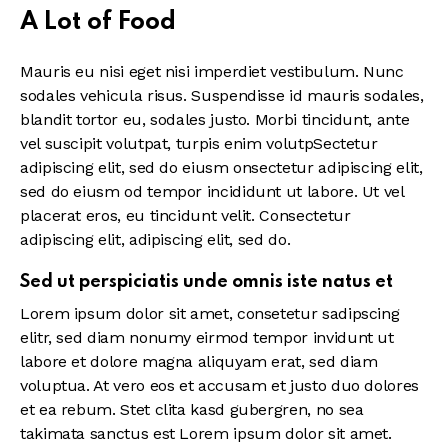
A Lot of Food
Mauris eu nisi eget nisi imperdiet vestibulum. Nunc
sodales vehicula risus. Suspendisse id mauris sodales,
blandit tortor eu, sodales justo. Morbi tincidunt, ante
vel suscipit volutpat, turpis enim volutpSectetur
adipiscing elit, sed do eiusm onsectetur adipiscing elit,
sed do eiusm od tempor incididunt ut labore. Ut vel
placerat eros, eu tincidunt velit. Consectetur
adipiscing elit, adipiscing elit, sed do.
Sed ut perspiciatis unde omnis iste natus et
Lorem ipsum dolor sit amet, consetetur sadipscing
elitr, sed diam nonumy eirmod tempor invidunt ut
labore et dolore magna aliquyam erat, sed diam
voluptua. At vero eos et accusam et justo duo dolores
et ea rebum. Stet clita kasd gubergren, no sea
takimata sanctus est Lorem ipsum dolor sit amet.