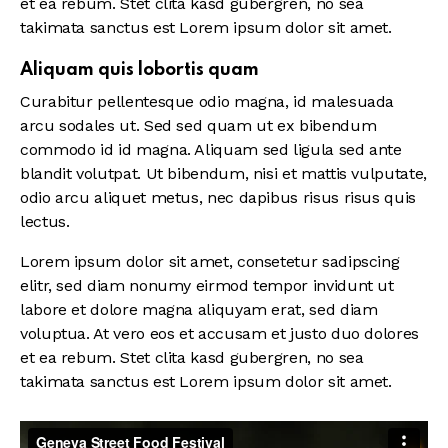
et ea rebum. Stet clita kasd gubergren, no sea
takimata sanctus est Lorem ipsum dolor sit amet.
Aliquam quis lobortis quam
Curabitur pellentesque odio magna, id malesuada
arcu sodales ut. Sed sed quam ut ex bibendum
commodo id id magna. Aliquam sed ligula sed ante
blandit volutpat. Ut bibendum, nisi et mattis vulputate,
odio arcu aliquet metus, nec dapibus risus risus quis
lectus.
Lorem ipsum dolor sit amet, consetetur sadipscing
elitr, sed diam nonumy eirmod tempor invidunt ut
labore et dolore magna aliquyam erat, sed diam
voluptua. At vero eos et accusam et justo duo dolores
et ea rebum. Stet clita kasd gubergren, no sea
takimata sanctus est Lorem ipsum dolor sit amet.