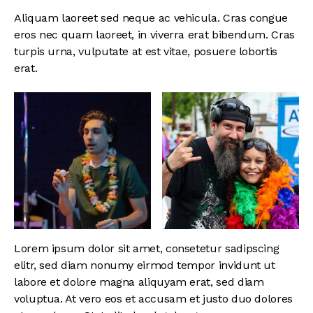
Aliquam laoreet sed neque ac vehicula. Cras congue
eros nec quam laoreet, in viverra erat bibendum. Cras
turpis urna, vulputate at est vitae, posuere lobortis
erat.
Lorem ipsum dolor sit amet, consetetur sadipscing
elitr, sed diam nonumy eirmod tempor invidunt ut
labore et dolore magna aliquyam erat, sed diam
voluptua. At vero eos et accusam et justo duo dolores