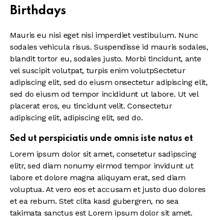
Birthdays
Mauris eu nisi eget nisi imperdiet vestibulum. Nunc
sodales vehicula risus. Suspendisse id mauris sodales,
blandit tortor eu, sodales justo. Morbi tincidunt, ante
vel suscipit volutpat, turpis enim volutpSectetur
adipiscing elit, sed do eiusm onsectetur adipiscing elit,
sed do eiusm od tempor incididunt ut labore. Ut vel
placerat eros, eu tincidunt velit. Consectetur
adipiscing elit, adipiscing elit, sed do.
Sed ut perspiciatis unde omnis iste natus et
Lorem ipsum dolor sit amet, consetetur sadipscing
elitr, sed diam nonumy eirmod tempor invidunt ut
labore et dolore magna aliquyam erat, sed diam
voluptua. At vero eos et accusam et justo duo dolores
et ea rebum. Stet clita kasd gubergren, no sea
takimata sanctus est Lorem ipsum dolor sit amet.