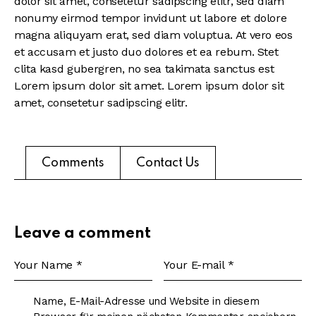
dolor sit amet, consetetur sadipscing elitr, sed diam
nonumy eirmod tempor invidunt ut labore et dolore
magna aliquyam erat, sed diam voluptua. At vero eos
et accusam et justo duo dolores et ea rebum. Stet
clita kasd gubergren, no sea takimata sanctus est
Lorem ipsum dolor sit amet. Lorem ipsum dolor sit
amet, consetetur sadipscing elitr.
Comments
Contact Us
Leave a comment
Name, E-Mail-Adresse und Website in diesem