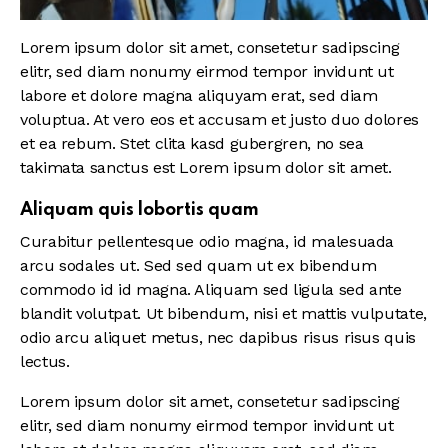
Lorem ipsum dolor sit amet, consetetur sadipscing
elitr, sed diam nonumy eirmod tempor invidunt ut
labore et dolore magna aliquyam erat, sed diam
voluptua. At vero eos et accusam et justo duo dolores
et ea rebum. Stet clita kasd gubergren, no sea
takimata sanctus est Lorem ipsum dolor sit amet.
Aliquam quis lobortis quam
Curabitur pellentesque odio magna, id malesuada
arcu sodales ut. Sed sed quam ut ex bibendum
commodo id id magna. Aliquam sed ligula sed ante
blandit volutpat. Ut bibendum, nisi et mattis vulputate,
odio arcu aliquet metus, nec dapibus risus risus quis
lectus.
Lorem ipsum dolor sit amet, consetetur sadipscing
elitr, sed diam nonumy eirmod tempor invidunt ut