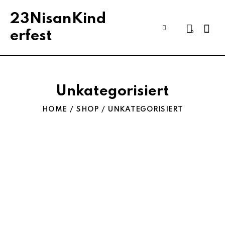
23NisanKind
Sear
0
erfest
Unkategorisiert
HOME
SHOP
UNKATEGORISIERT