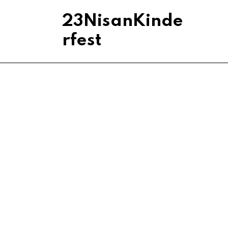
23NisanKinde
rfest