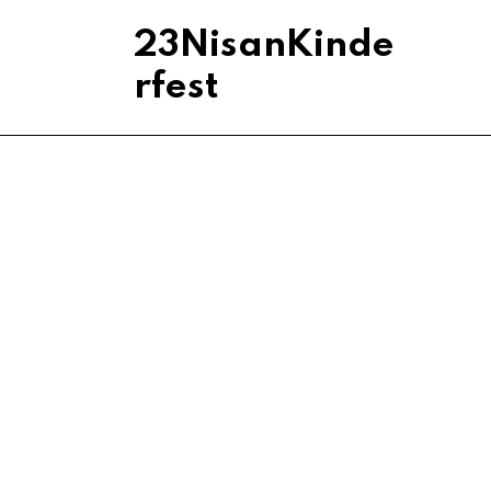
23NisanKinde
rfest