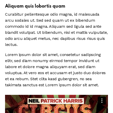
Aliquam quis lobortis quam
Curabitur pellentesque odio magna, id malesuada
arcu sodales ut. Sed sed quam ut ex bibendum
commodo id id magna. Aliquam sed ligula sed ante
blandit volutpat. Ut bibendum, nisi et mattis vulputate,
odio arcu aliquet metus, nec dapibus risus risus quis
lectus.
Lorem ipsum dolor sit amet, consetetur sadipscing
elitr, sed diam nonumy eirmod tempor invidunt ut
labore et dolore magna aliquyam erat, sed diam
voluptua. At vero eos et accusam et justo duo dolores
et ea rebum. Stet clita kasd gubergren, no sea
takimata sanctus est Lorem ipsum dolor sit amet.