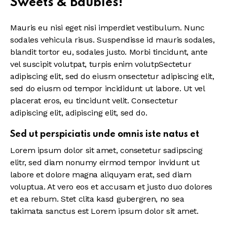
Sweets & Baubles!
Mauris eu nisi eget nisi imperdiet vestibulum. Nunc
sodales vehicula risus. Suspendisse id mauris sodales,
blandit tortor eu, sodales justo. Morbi tincidunt, ante
vel suscipit volutpat, turpis enim volutpSectetur
adipiscing elit, sed do eiusm onsectetur adipiscing elit,
sed do eiusm od tempor incididunt ut labore. Ut vel
placerat eros, eu tincidunt velit. Consectetur
adipiscing elit, adipiscing elit, sed do.
Sed ut perspiciatis unde omnis iste natus et
Lorem ipsum dolor sit amet, consetetur sadipscing
elitr, sed diam nonumy eirmod tempor invidunt ut
labore et dolore magna aliquyam erat, sed diam
voluptua. At vero eos et accusam et justo duo dolores
et ea rebum. Stet clita kasd gubergren, no sea
takimata sanctus est Lorem ipsum dolor sit amet.