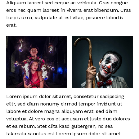
Aliquam laoreet sed neque ac vehicula. Cras congue
eros nec quam laoreet, in viverra erat bibendum. Cras
turpis urna, vulputate at est vitae, posuere lobortis
erat.
Lorem ipsum dolor sit amet, consetetur sadipscing
elitr, sed diam nonumy eirmod tempor invidunt ut
labore et dolore magna aliquyam erat, sed diam
voluptua. At vero eos et accusam et justo duo dolores
et ea rebum. Stet clita kasd gubergren, no sea
takimata sanctus est Lorem ipsum dolor sit amet.