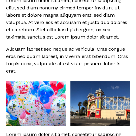
Lorem ipsum dolor sit amet, consetetur sadipscing
elitr, sed diam nonumy eirmod tempor invidunt ut
labore et dolore magna aliquyam erat, sed diam
voluptua. At vero eos et accusam et justo duo dolores
et ea rebum. Stet clita kasd gubergren, no sea
takimata sanctus est Lorem ipsum dolor sit amet.
Aliquam laoreet sed neque ac vehicula. Cras congue
eros nec quam laoreet, in viverra erat bibendum. Cras
turpis urna, vulputate at est vitae, posuere lobortis
erat.
Lorem ipsum dolor sit amet, consetetur sadipscing