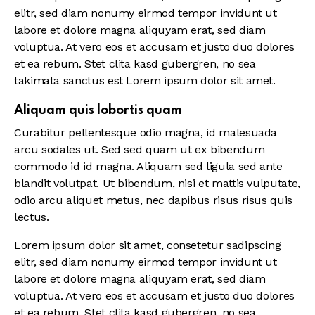
elitr, sed diam nonumy eirmod tempor invidunt ut
labore et dolore magna aliquyam erat, sed diam
voluptua. At vero eos et accusam et justo duo dolores
et ea rebum. Stet clita kasd gubergren, no sea
takimata sanctus est Lorem ipsum dolor sit amet.
Aliquam quis lobortis quam
Curabitur pellentesque odio magna, id malesuada
arcu sodales ut. Sed sed quam ut ex bibendum
commodo id id magna. Aliquam sed ligula sed ante
blandit volutpat. Ut bibendum, nisi et mattis vulputate,
odio arcu aliquet metus, nec dapibus risus risus quis
lectus.
Lorem ipsum dolor sit amet, consetetur sadipscing
elitr, sed diam nonumy eirmod tempor invidunt ut
labore et dolore magna aliquyam erat, sed diam
voluptua. At vero eos et accusam et justo duo dolores
et ea rebum. Stet clita kasd gubergren, no sea