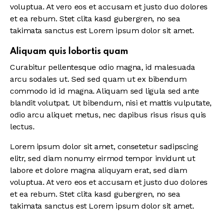
voluptua. At vero eos et accusam et justo duo dolores
et ea rebum. Stet clita kasd gubergren, no sea
takimata sanctus est Lorem ipsum dolor sit amet.
Aliquam quis lobortis quam
Curabitur pellentesque odio magna, id malesuada
arcu sodales ut. Sed sed quam ut ex bibendum
commodo id id magna. Aliquam sed ligula sed ante
blandit volutpat. Ut bibendum, nisi et mattis vulputate,
odio arcu aliquet metus, nec dapibus risus risus quis
lectus.
Lorem ipsum dolor sit amet, consetetur sadipscing
elitr, sed diam nonumy eirmod tempor invidunt ut
labore et dolore magna aliquyam erat, sed diam
voluptua. At vero eos et accusam et justo duo dolores
et ea rebum. Stet clita kasd gubergren, no sea
takimata sanctus est Lorem ipsum dolor sit amet.