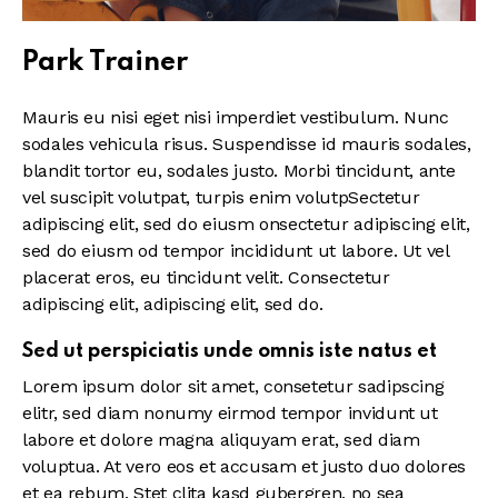
Park Trainer
Mauris eu nisi eget nisi imperdiet vestibulum. Nunc
sodales vehicula risus. Suspendisse id mauris sodales,
blandit tortor eu, sodales justo. Morbi tincidunt, ante
vel suscipit volutpat, turpis enim volutpSectetur
adipiscing elit, sed do eiusm onsectetur adipiscing elit,
sed do eiusm od tempor incididunt ut labore. Ut vel
placerat eros, eu tincidunt velit. Consectetur
adipiscing elit, adipiscing elit, sed do.
Sed ut perspiciatis unde omnis iste natus et
Lorem ipsum dolor sit amet, consetetur sadipscing
elitr, sed diam nonumy eirmod tempor invidunt ut
labore et dolore magna aliquyam erat, sed diam
voluptua. At vero eos et accusam et justo duo dolores
et ea rebum. Stet clita kasd gubergren, no sea