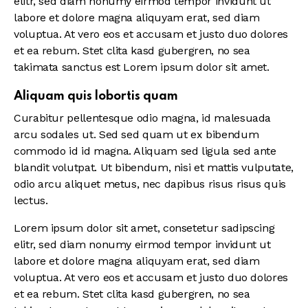
elitr, sed diam nonumy eirmod tempor invidunt ut
labore et dolore magna aliquyam erat, sed diam
voluptua. At vero eos et accusam et justo duo dolores
et ea rebum. Stet clita kasd gubergren, no sea
takimata sanctus est Lorem ipsum dolor sit amet.
Aliquam quis lobortis quam
Curabitur pellentesque odio magna, id malesuada
arcu sodales ut. Sed sed quam ut ex bibendum
commodo id id magna. Aliquam sed ligula sed ante
blandit volutpat. Ut bibendum, nisi et mattis vulputate,
odio arcu aliquet metus, nec dapibus risus risus quis
lectus.
Lorem ipsum dolor sit amet, consetetur sadipscing
elitr, sed diam nonumy eirmod tempor invidunt ut
labore et dolore magna aliquyam erat, sed diam
voluptua. At vero eos et accusam et justo duo dolores
et ea rebum. Stet clita kasd gubergren, no sea