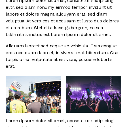
Lorem ipsum dolor sit amet, consetetur sadipscing
elitr, sed diam nonumy eirmod tempor invidunt ut
labore et dolore magna aliquyam erat, sed diam
voluptua. At vero eos et accusam et justo duo dolores
et ea rebum. Stet clita kasd gubergren, no sea
takimata sanctus est Lorem ipsum dolor sit amet.
Aliquam laoreet sed neque ac vehicula. Cras congue
eros nec quam laoreet, in viverra erat bibendum. Cras
turpis urna, vulputate at est vitae, posuere lobortis
erat.
Lorem ipsum dolor sit amet, consetetur sadipscing