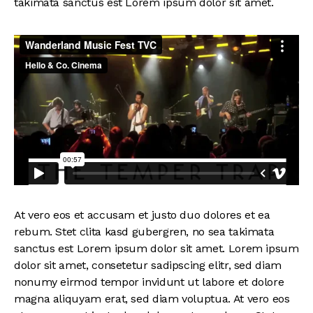
takimata sanctus est Lorem ipsum dolor sit amet.
At vero eos et accusam et justo duo dolores et ea
rebum. Stet clita kasd gubergren, no sea takimata
sanctus est Lorem ipsum dolor sit amet. Lorem ipsum
dolor sit amet, consetetur sadipscing elitr, sed diam
nonumy eirmod tempor invidunt ut labore et dolore
magna aliquyam erat, sed diam voluptua. At vero eos