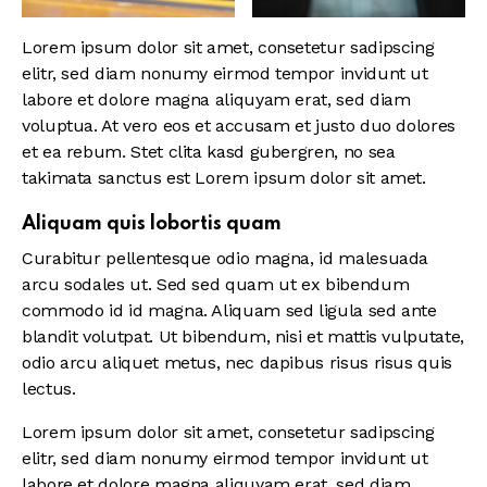
Lorem ipsum dolor sit amet, consetetur sadipscing
elitr, sed diam nonumy eirmod tempor invidunt ut
labore et dolore magna aliquyam erat, sed diam
voluptua. At vero eos et accusam et justo duo dolores
et ea rebum. Stet clita kasd gubergren, no sea
takimata sanctus est Lorem ipsum dolor sit amet.
Aliquam quis lobortis quam
Curabitur pellentesque odio magna, id malesuada
arcu sodales ut. Sed sed quam ut ex bibendum
commodo id id magna. Aliquam sed ligula sed ante
blandit volutpat. Ut bibendum, nisi et mattis vulputate,
odio arcu aliquet metus, nec dapibus risus risus quis
lectus.
Lorem ipsum dolor sit amet, consetetur sadipscing
elitr, sed diam nonumy eirmod tempor invidunt ut
labore et dolore magna aliquyam erat, sed diam