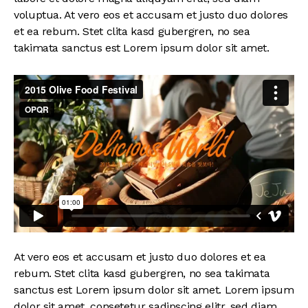
voluptua. At vero eos et accusam et justo duo dolores
et ea rebum. Stet clita kasd gubergren, no sea
takimata sanctus est Lorem ipsum dolor sit amet.
At vero eos et accusam et justo duo dolores et ea
rebum. Stet clita kasd gubergren, no sea takimata
sanctus est Lorem ipsum dolor sit amet. Lorem ipsum
dolor sit amet, consetetur sadipscing elitr, sed diam