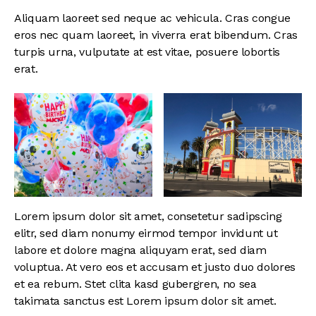
Aliquam laoreet sed neque ac vehicula. Cras congue
eros nec quam laoreet, in viverra erat bibendum. Cras
turpis urna, vulputate at est vitae, posuere lobortis
erat.
Lorem ipsum dolor sit amet, consetetur sadipscing
elitr, sed diam nonumy eirmod tempor invidunt ut
labore et dolore magna aliquyam erat, sed diam
voluptua. At vero eos et accusam et justo duo dolores
et ea rebum. Stet clita kasd gubergren, no sea
takimata sanctus est Lorem ipsum dolor sit amet.