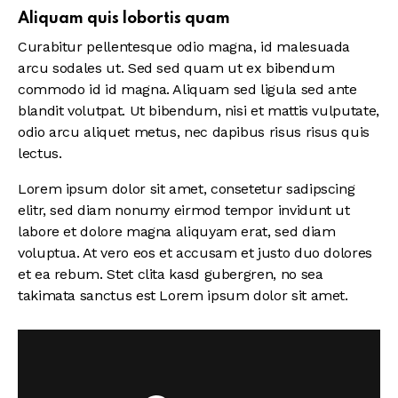
Aliquam quis lobortis quam
Curabitur pellentesque odio magna, id malesuada
arcu sodales ut. Sed sed quam ut ex bibendum
commodo id id magna. Aliquam sed ligula sed ante
blandit volutpat. Ut bibendum, nisi et mattis vulputate,
odio arcu aliquet metus, nec dapibus risus risus quis
lectus.
Lorem ipsum dolor sit amet, consetetur sadipscing
elitr, sed diam nonumy eirmod tempor invidunt ut
labore et dolore magna aliquyam erat, sed diam
voluptua. At vero eos et accusam et justo duo dolores
et ea rebum. Stet clita kasd gubergren, no sea
takimata sanctus est Lorem ipsum dolor sit amet.