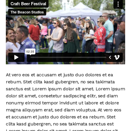
At vero eos et accusam et justo duo dolores et ea
rebum. Stet clita kasd gubergren, no sea takimata
sanctus est Lorem ipsum dolor sit amet. Lorem ipsum
dolor sit amet, consetetur sadipscing elitr, sed diam
nonumy eirmod tempor invidunt ut labore et dolore
magna aliquyam erat, sed diam voluptua. At vero eos
et accusam et justo duo dolores et ea rebum. Stet
clita kasd gubergren, no sea takimata sanctus est
Lorem ipsum dolor sit amet. Lorem ipsum dolor sit