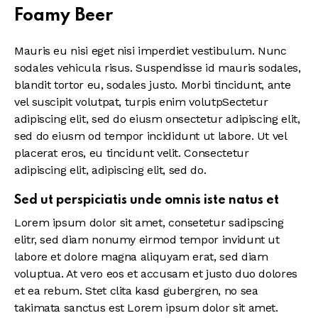
Foamy Beer
Mauris eu nisi eget nisi imperdiet vestibulum. Nunc
sodales vehicula risus. Suspendisse id mauris sodales,
blandit tortor eu, sodales justo. Morbi tincidunt, ante
vel suscipit volutpat, turpis enim volutpSectetur
adipiscing elit, sed do eiusm onsectetur adipiscing elit,
sed do eiusm od tempor incididunt ut labore. Ut vel
placerat eros, eu tincidunt velit. Consectetur
adipiscing elit, adipiscing elit, sed do.
Sed ut perspiciatis unde omnis iste natus et
Lorem ipsum dolor sit amet, consetetur sadipscing
elitr, sed diam nonumy eirmod tempor invidunt ut
labore et dolore magna aliquyam erat, sed diam
voluptua. At vero eos et accusam et justo duo dolores
et ea rebum. Stet clita kasd gubergren, no sea
takimata sanctus est Lorem ipsum dolor sit amet.