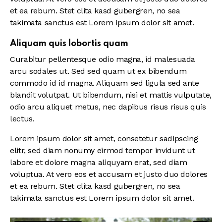
et ea rebum. Stet clita kasd gubergren, no sea
takimata sanctus est Lorem ipsum dolor sit amet.
Aliquam quis lobortis quam
Curabitur pellentesque odio magna, id malesuada
arcu sodales ut. Sed sed quam ut ex bibendum
commodo id id magna. Aliquam sed ligula sed ante
blandit volutpat. Ut bibendum, nisi et mattis vulputate,
odio arcu aliquet metus, nec dapibus risus risus quis
lectus.
Lorem ipsum dolor sit amet, consetetur sadipscing
elitr, sed diam nonumy eirmod tempor invidunt ut
labore et dolore magna aliquyam erat, sed diam
voluptua. At vero eos et accusam et justo duo dolores
et ea rebum. Stet clita kasd gubergren, no sea
takimata sanctus est Lorem ipsum dolor sit amet.