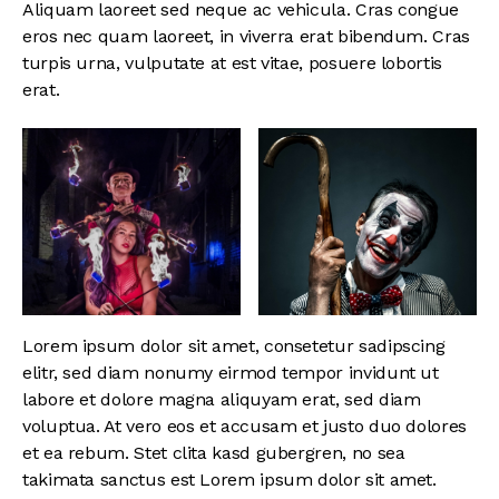
Aliquam laoreet sed neque ac vehicula. Cras congue
eros nec quam laoreet, in viverra erat bibendum. Cras
turpis urna, vulputate at est vitae, posuere lobortis
erat.
Lorem ipsum dolor sit amet, consetetur sadipscing
elitr, sed diam nonumy eirmod tempor invidunt ut
labore et dolore magna aliquyam erat, sed diam
voluptua. At vero eos et accusam et justo duo dolores
et ea rebum. Stet clita kasd gubergren, no sea
takimata sanctus est Lorem ipsum dolor sit amet.