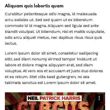
Aliquam quis lobortis quam
Curabitur pellentesque odio magna, id malesuada
arcu sodales ut. Sed sed quam ut ex bibendum
commodo id id magna. Aliquam sed ligula sed ante
blandit volutpat. Ut bibendum, nisi et mattis vulputate,
odio arcu aliquet metus, nec dapibus risus risus quis
lectus.
Lorem ipsum dolor sit amet, consetetur sadipscing
elitr, sed diam nonumy eirmod tempor invidunt ut
labore et dolore magna aliquyam erat, sed diam
voluptua. At vero eos et accusam et justo duo dolores
et ea rebum. Stet clita kasd gubergren, no sea
takimata sanctus est Lorem ipsum dolor sit amet.