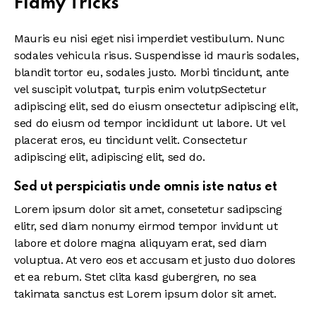
Flamy Tricks
Mauris eu nisi eget nisi imperdiet vestibulum. Nunc
sodales vehicula risus. Suspendisse id mauris sodales,
blandit tortor eu, sodales justo. Morbi tincidunt, ante
vel suscipit volutpat, turpis enim volutpSectetur
adipiscing elit, sed do eiusm onsectetur adipiscing elit,
sed do eiusm od tempor incididunt ut labore. Ut vel
placerat eros, eu tincidunt velit. Consectetur
adipiscing elit, adipiscing elit, sed do.
Sed ut perspiciatis unde omnis iste natus et
Lorem ipsum dolor sit amet, consetetur sadipscing
elitr, sed diam nonumy eirmod tempor invidunt ut
labore et dolore magna aliquyam erat, sed diam
voluptua. At vero eos et accusam et justo duo dolores
et ea rebum. Stet clita kasd gubergren, no sea
takimata sanctus est Lorem ipsum dolor sit amet.