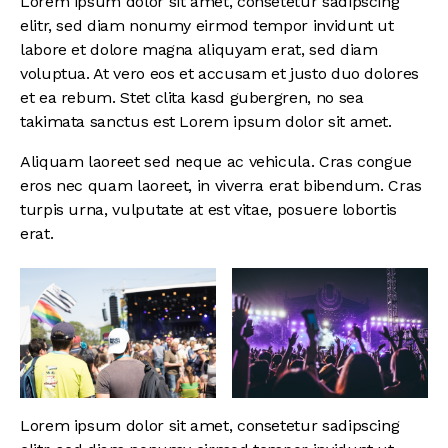
Lorem ipsum dolor sit amet, consetetur sadipscing
elitr, sed diam nonumy eirmod tempor invidunt ut
labore et dolore magna aliquyam erat, sed diam
voluptua. At vero eos et accusam et justo duo dolores
et ea rebum. Stet clita kasd gubergren, no sea
takimata sanctus est Lorem ipsum dolor sit amet.
Aliquam laoreet sed neque ac vehicula. Cras congue
eros nec quam laoreet, in viverra erat bibendum. Cras
turpis urna, vulputate at est vitae, posuere lobortis
erat.
Lorem ipsum dolor sit amet, consetetur sadipscing