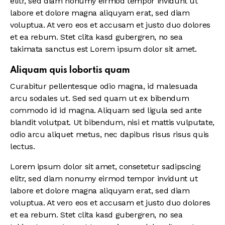
elitr, sed diam nonumy eirmod tempor invidunt ut
labore et dolore magna aliquyam erat, sed diam
voluptua. At vero eos et accusam et justo duo dolores
et ea rebum. Stet clita kasd gubergren, no sea
takimata sanctus est Lorem ipsum dolor sit amet.
Aliquam quis lobortis quam
Curabitur pellentesque odio magna, id malesuada
arcu sodales ut. Sed sed quam ut ex bibendum
commodo id id magna. Aliquam sed ligula sed ante
blandit volutpat. Ut bibendum, nisi et mattis vulputate,
odio arcu aliquet metus, nec dapibus risus risus quis
lectus.
Lorem ipsum dolor sit amet, consetetur sadipscing
elitr, sed diam nonumy eirmod tempor invidunt ut
labore et dolore magna aliquyam erat, sed diam
voluptua. At vero eos et accusam et justo duo dolores
et ea rebum. Stet clita kasd gubergren, no sea