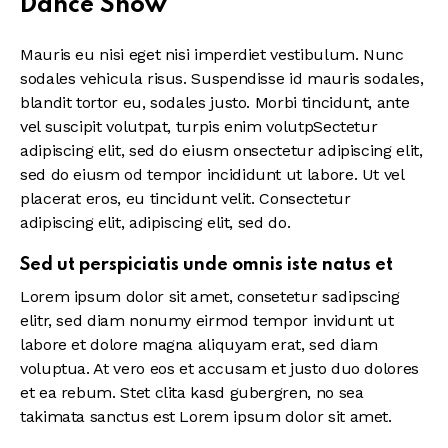
Dance Show
Mauris eu nisi eget nisi imperdiet vestibulum. Nunc
sodales vehicula risus. Suspendisse id mauris sodales,
blandit tortor eu, sodales justo. Morbi tincidunt, ante
vel suscipit volutpat, turpis enim volutpSectetur
adipiscing elit, sed do eiusm onsectetur adipiscing elit,
sed do eiusm od tempor incididunt ut labore. Ut vel
placerat eros, eu tincidunt velit. Consectetur
adipiscing elit, adipiscing elit, sed do.
Sed ut perspiciatis unde omnis iste natus et
Lorem ipsum dolor sit amet, consetetur sadipscing
elitr, sed diam nonumy eirmod tempor invidunt ut
labore et dolore magna aliquyam erat, sed diam
voluptua. At vero eos et accusam et justo duo dolores
et ea rebum. Stet clita kasd gubergren, no sea
takimata sanctus est Lorem ipsum dolor sit amet.