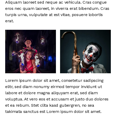
Aliquam laoreet sed neque ac vehicula. Cras congue
eros nec quam laoreet, in viverra erat bibendum. Cras
turpis urna, vulputate at est vitae, posuere lobortis
erat.
Lorem ipsum dolor sit amet, consetetur sadipscing
elitr, sed diam nonumy eirmod tempor invidunt ut
labore et dolore magna aliquyam erat, sed diam
voluptua. At vero eos et accusam et justo duo dolores
et ea rebum. Stet clita kasd gubergren, no sea
takimata sanctus est Lorem ipsum dolor sit amet.