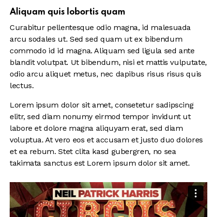
Aliquam quis lobortis quam
Curabitur pellentesque odio magna, id malesuada
arcu sodales ut. Sed sed quam ut ex bibendum
commodo id id magna. Aliquam sed ligula sed ante
blandit volutpat. Ut bibendum, nisi et mattis vulputate,
odio arcu aliquet metus, nec dapibus risus risus quis
lectus.
Lorem ipsum dolor sit amet, consetetur sadipscing
elitr, sed diam nonumy eirmod tempor invidunt ut
labore et dolore magna aliquyam erat, sed diam
voluptua. At vero eos et accusam et justo duo dolores
et ea rebum. Stet clita kasd gubergren, no sea
takimata sanctus est Lorem ipsum dolor sit amet.