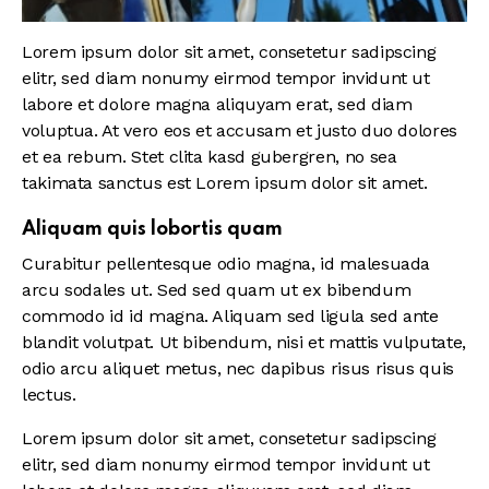
Lorem ipsum dolor sit amet, consetetur sadipscing
elitr, sed diam nonumy eirmod tempor invidunt ut
labore et dolore magna aliquyam erat, sed diam
voluptua. At vero eos et accusam et justo duo dolores
et ea rebum. Stet clita kasd gubergren, no sea
takimata sanctus est Lorem ipsum dolor sit amet.
Aliquam quis lobortis quam
Curabitur pellentesque odio magna, id malesuada
arcu sodales ut. Sed sed quam ut ex bibendum
commodo id id magna. Aliquam sed ligula sed ante
blandit volutpat. Ut bibendum, nisi et mattis vulputate,
odio arcu aliquet metus, nec dapibus risus risus quis
lectus.
Lorem ipsum dolor sit amet, consetetur sadipscing
elitr, sed diam nonumy eirmod tempor invidunt ut