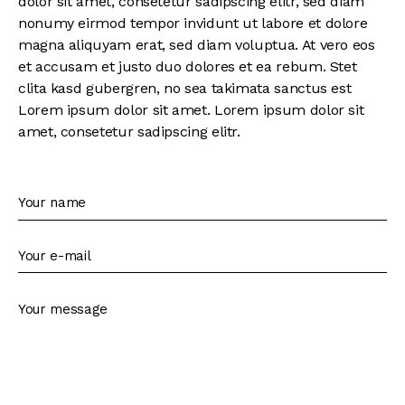
dolor sit amet, consetetur sadipscing elitr, sed diam
nonumy eirmod tempor invidunt ut labore et dolore
magna aliquyam erat, sed diam voluptua. At vero eos
et accusam et justo duo dolores et ea rebum. Stet
clita kasd gubergren, no sea takimata sanctus est
Lorem ipsum dolor sit amet. Lorem ipsum dolor sit
amet, consetetur sadipscing elitr.