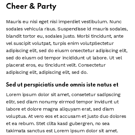
Cheer & Party
Mauris eu nisi eget nisi imperdiet vestibulum. Nunc
sodales vehicula risus. Suspendisse id mauris sodales,
blandit tortor eu, sodales justo. Morbi tincidunt, ante
vel suscipit volutpat, turpis enim volutpSectetur
adipiscing elit, sed do eiusm onsectetur adipiscing elit,
sed do eiusm od tempor incididunt ut labore. Ut vel
placerat eros, eu tincidunt velit. Consectetur
adipiscing elit, adipiscing elit, sed do.
Sed ut perspiciatis unde omnis iste natus et
Lorem ipsum dolor sit amet, consetetur sadipscing
elitr, sed diam nonumy eirmod tempor invidunt ut
labore et dolore magna aliquyam erat, sed diam
voluptua. At vero eos et accusam et justo duo dolores
et ea rebum. Stet clita kasd gubergren, no sea
takimata sanctus est Lorem ipsum dolor sit amet.